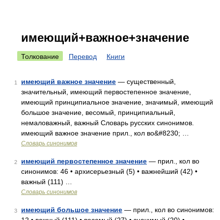
имеющий+важное+значение
Толкование
Перевод
Книги
имеющий важное значение
— существенный,
1
значительный, имеющий первостепенное значение,
имеющий принципиальное значение, значимый, имеющий
большое значение, весомый, принципиальный,
немаловажный, важный Словарь русских синонимов.
имеющий важное значение прил., кол во&#8230; …
Словарь синонимов
имеющий первостепенное значение
— прил., кол во
2
синонимов: 46 • архисерьезный (5) • важнейший (42) •
важный (111) …
Словарь синонимов
имеющий большое значение
— прил., кол во синонимов:
3