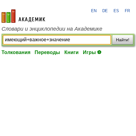
EN
DE
ES
FR
academic.ru
Словари и энциклопедии на Академике
Найти!
Толкования
Переводы
Книги
Игры ⚽