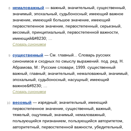
немаловажный
— важный, значительный, существенный,
8
значимый, эпохальный, судьбоносный; имеющий важное
значение, имеющий большое значение, имеющий
первостепенное значение, первостепенный, серьезный,
весомый, принципиальный, первостепенной важности,
имеющий&#8230; …
Словарь синонимов
существенный
— См. главный... Словарь русских
9
синонимов и сходных по смыслу выражений. под. ред. Н.
Абрамова, М.: Русские словари, 1999. существенный
важный, главный; значительный, немаловажный, значимый,
эпохальный, судьбоносный, насущный; имеющий
важное&#8230; …
Словарь синонимов
весомый
— изрядный; значительный, имеющий
10
первостепенное значение, существенный, важный,
тяжелый, ощутимый, значимый, немаловажный,
пользующийся признанием, пользующийся авторитетом,
авторитетный, первостепенной важности, убедительный,